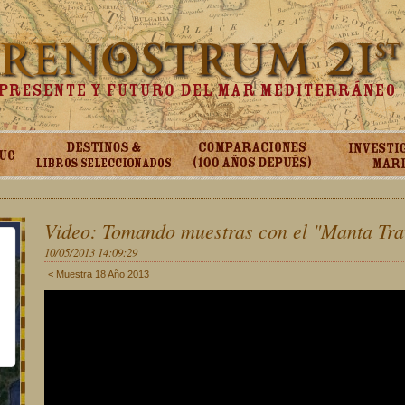
Video: Tomando muestras con el "Manta Tra
10/05/2013 14:09:29
< Muestra 18 Año 2013