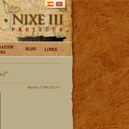
wl"
Muestra 17 Año 2013 >