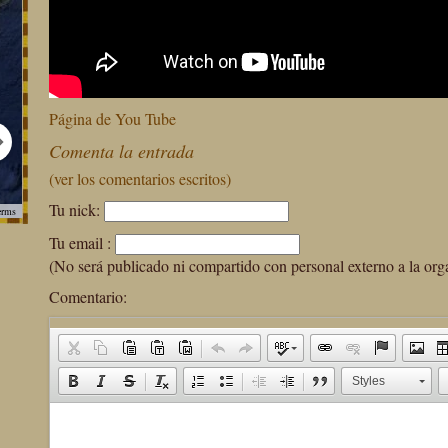
Página de You Tube
Comenta la entrada
(ver los comentarios escritos)
Tu nick:
erms
Tu email :
(No será publicado ni compartido con personal externo a la org
Comentario:
Styles