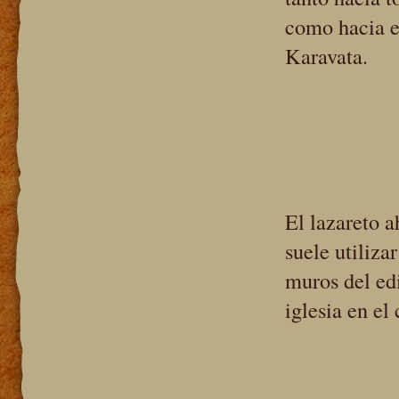
como hacia el
Karavata.
El lazareto 
suele utiliza
muros del edi
iglesia en el