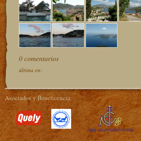
0 comentarios
última en:
Asociados y Beneficencia
>