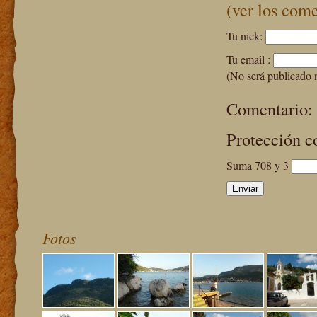
(ver los come
Tu nick:
Tu email :
(No será publicado 
Comentario:
Protección c
Suma 708 y 3
Fotos