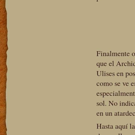
Finalmente o
que el Archid
Ulises en pos
como se ve e
especialmente
sol. No indi
en un atardec
Hasta aquí l