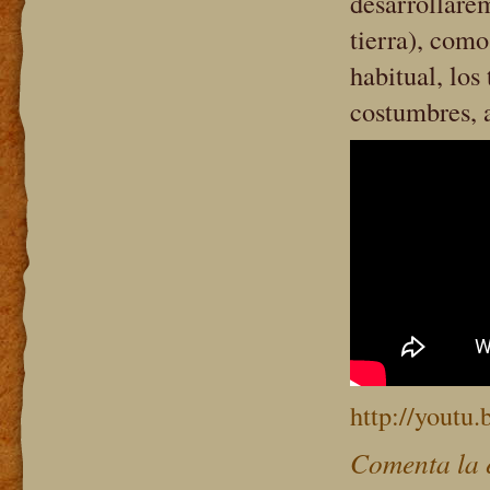
desarrollarem
tierra), como
habitual, los
costumbres, a
http://yout
Comenta la 