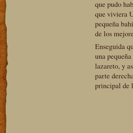
que pudo habe
que viviera 
pequeña bahí
de los mejore
Enseguida qu
una pequeña 
lazareto, y a
parte derech
principal de 