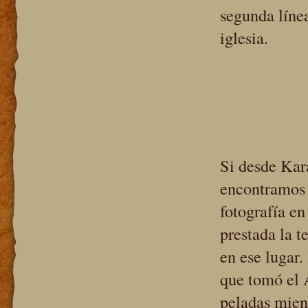
segunda líne
iglesia.
Si desde Kara
encontramos 
fotografía e
prestada la t
en ese lugar
que tomó el 
peladas mien