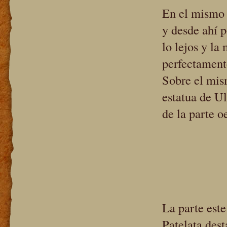
En el mismo m
y desde ahí 
lo lejos y la
perfectamente
Sobre el mis
estatua de Ul
de la parte 
La parte este
Patelata dest