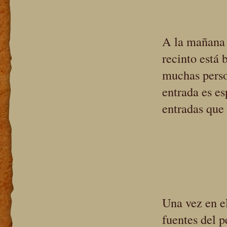
A la mañana 
recinto está 
muchas perso
entrada es es
entradas que 
Una vez en el
fuentes del 