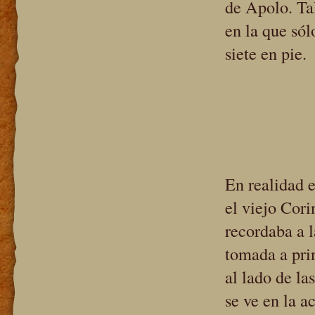
de Apolo. T
en la que sól
siete en pie.
En realidad 
el viejo Cori
recordaba a 
tomada a pri
al lado de la
se ve en la a