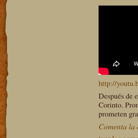
http://yout
Después de e
Corinto. Pron
prometen gr
Comenta la 