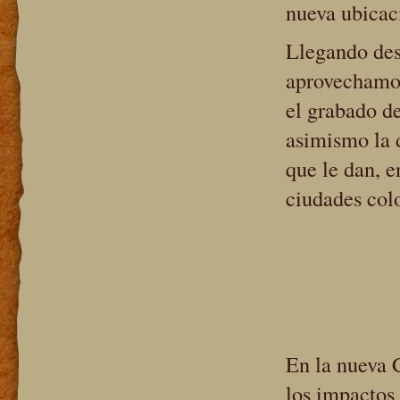
nueva ubicac
Llegando des
aprovechamos
el grabado d
asimismo la d
que le dan, e
ciudades col
En la nueva C
los impactos