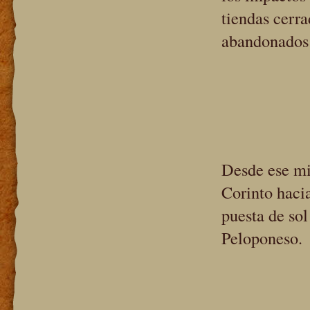
tiendas cerr
abandonados s
Desde ese m
Corinto haci
puesta de sol
Peloponeso.