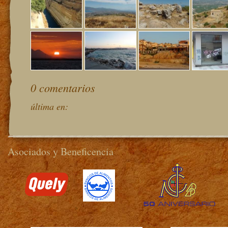
0 comentarios
última en:
Asociados y Beneficencia
>