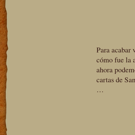
Para acabar 
cómo fue la 
ahora podemo
cartas de San
…