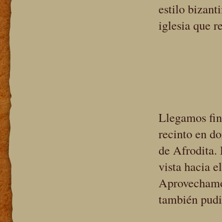
estilo bizan
iglesia que r
Llegamos fin
recinto en do
de Afrodita.
vista hacia e
Aprovechamos
también pudi