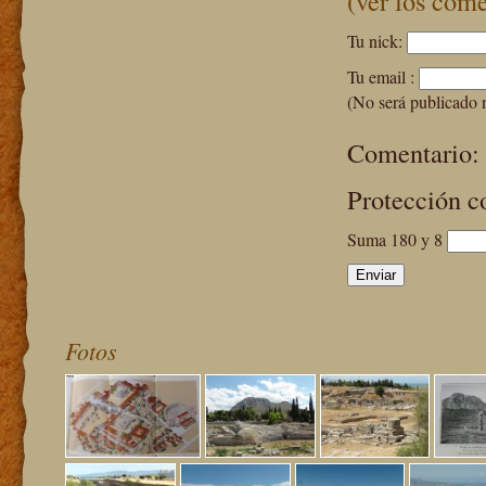
(ver los come
Tu nick:
Tu email :
(No será publicado 
Comentario:
Protección c
Suma 180 y 8
Fotos